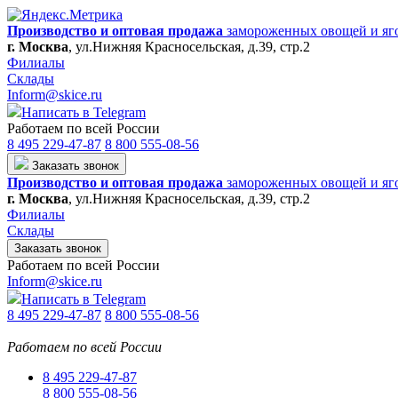
Производство и оптовая продажа
замороженных овощей и яг
г. Москва
,
ул.Нижняя Красносельская, д.39, стр.2
Филиалы
Склады
Inform@skice.ru
Написать в Telegram
Работаем по всей России
8 495 229-47-87
8 800 555-08-56
Заказать звонок
Производство и оптовая продажа
замороженных овощей и яг
г. Москва
,
ул.Нижняя Красносельская, д.39, стр.2
Филиалы
Склады
Заказать звонок
Работаем по всей России
Inform@skice.ru
Написать в Telegram
8 495 229-47-87
8 800 555-08-56
Работаем по всей России
8 495 229-47-87
8 800 555-08-56