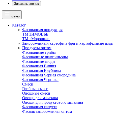
Заказать звонок
меню
Каталог
Фасованная продукция
ТМ ЗИМОВЬЕ
ТМ «Морошка»
Замороженный картофель фри и картофельные изде
Продукты оптом
Фасованные грибы
Фасованные шампиньоны
Фасованные ягоды
Фасованная Вишня
Фасованная Клубника
Фасованная Черная смородина
Фасованная Черника
Смеси
Грибные смеси
Овощные смеси
Овощи для магазина
Овощи для продуктового магазина
Фасованная капуста
Фасоль замороженная оптом