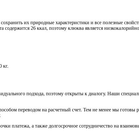
сохранить их природные характеристики и все полезные свойст
кта содержится 26 ккал, поэтому клюква является низкокалорийн
 кг.
видуального подхода, поэтому открыты к диалогу. Наши специа
особом переводом на расчетный счет. Тем не менее мы готовы 
к
очки платежа, а также долгосрочное сотрудничество на взаимов