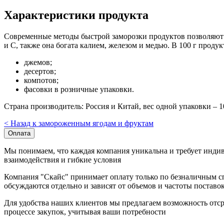
Характеристики продукта
Современные методы быстрой заморозки продуктов позволяют 
и С, также она богата калием, железом и медью. В 100 г проду
джемов;
десертов;
компотов;
фасовки в розничные упаковки.
Страна производитель: Россия и Китай, вес одной упаковки – 10
< Назад к замороженным ягодам и фруктам
Оплата
Мы понимаем, что каждая компания уникальна и требует инди
взаимодействия и гибкие условия
Компания "Скайс" принимает оплату только по безналичным сп
обсуждаются отдельно и зависят от объемов и частоты поставо
Для удобства наших клиентов мы предлагаем возможность отср
процессе закупок, учитывая ваши потребности