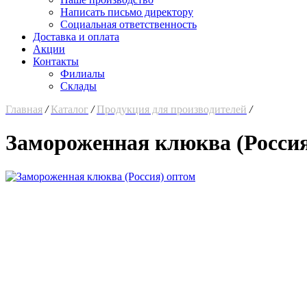
Написать письмо директору
Социальная ответственность
Доставка и оплата
Акции
Контакты
Филиалы
Склады
Главная
/
Каталог
/
Продукция для производителей
/
Замороженная клюква (Россия