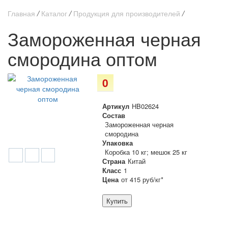
Главная
/
Каталог
/
Продукция для производителей
/
Замороженная черная
смородина оптом
0
Артикул
HB02624
Состав
Замороженная черная
смородина
Упаковка
Коробка 10 кг; мешок 25 кг
Страна
Китай
Класс
1
Цена
от 415 руб/кг*
Купить