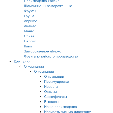
Производство Россия
Шампиньоны замороженные
Фрукты
Груша
Абрикос
Ананас
Манго
Слива
Персик
Киви
Замороженное яблоко
Фрукты китайского производства
Компания
О компании
О компании
О компании
Преимущества
Новости
Отзывы
Сертификаты
Выставки
Наше производство
Написать письмо директору