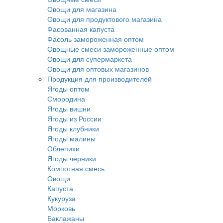
Овощи для магазина
Овощи для продуктового магазина
Фасованная капуста
Фасоль замороженная оптом
Овощные смеси замороженные оптом
Овощи для супермаркета
Овощи для оптовых магазинов
Продукция для производителей
Ягоды оптом
Смородина
Ягоды вишни
Ягоды из России
Ягоды клубники
Ягоды малины
Облепихи
Ягоды черники
Компотная смесь
Овощи
Капуста
Кукуруза
Морковь
Баклажаны