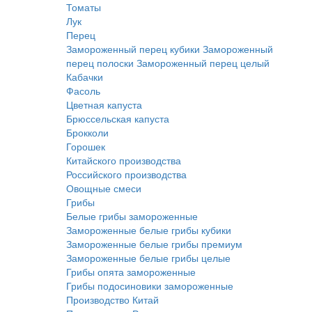
Томаты
Лук
Перец
Замороженный перец кубики
Замороженный
перец полоски
Замороженный перец целый
Кабачки
Фасоль
Цветная капуста
Брюссельская капуста
Брокколи
Горошек
Китайского производства
Российского производства
Овощные смеси
Грибы
Белые грибы замороженные
Замороженные белые грибы кубики
Замороженные белые грибы премиум
Замороженные белые грибы целые
Грибы опята замороженные
Грибы подосиновики замороженные
Производство Китай