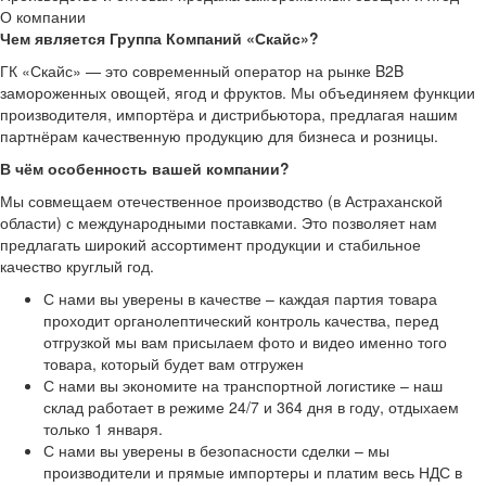
О компании
Чем является Группа Компаний «Скайс»?
ГК «Скайс» — это современный оператор на рынке B2B
замороженных овощей, ягод и фруктов. Мы объединяем функции
производителя, импортёра и дистрибьютора, предлагая нашим
партнёрам качественную продукцию для бизнеса и розницы.
В чём особенность вашей компании?
Мы совмещаем отечественное производство (в Астраханской
области) с международными поставками. Это позволяет нам
предлагать широкий ассортимент продукции и стабильное
качество круглый год.
С нами вы уверены в качестве – каждая партия товара
проходит органолептический контроль качества, перед
отгрузкой мы вам присылаем фото и видео именно того
товара, который будет вам отгружен
С нами вы экономите на транспортной логистике – наш
склад работает в режиме 24/7 и 364 дня в году, отдыхаем
только 1 января.
С нами вы уверены в безопасности сделки – мы
производители и прямые импортеры и платим весь НДС в