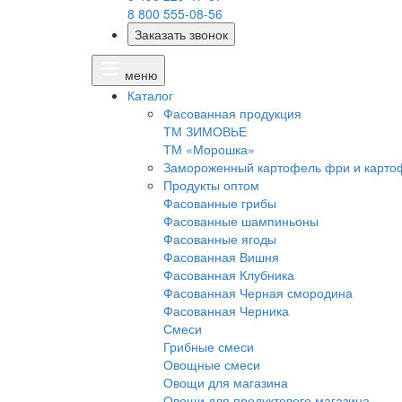
8 800 555-08-56
Заказать звонок
меню
Каталог
Фасованная продукция
ТМ ЗИМОВЬЕ
ТМ «Морошка»
Замороженный картофель фри и карто
Продукты оптом
Фасованные грибы
Фасованные шампиньоны
Фасованные ягоды
Фасованная Вишня
Фасованная Клубника
Фасованная Черная смородина
Фасованная Черника
Смеси
Грибные смеси
Овощные смеси
Овощи для магазина
Овощи для продуктового магазина