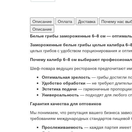
Описание
Оплата
Доставка
Почему нас вы
Описание
Белые грибы замороженные 6–8 см — оптималь
Замороженные белые грибы целые калибра 6–8
целых грибов с удобством порционирования и опт
Почему калибр 6–8 см выбирают профессиона
Шеф-повара ведущих ресторанов предпочитают име
Оптимальная зрелость
— грибы достигли по
Удобство обработки
— не требуют длительн
Эстетика подачи
— гармоничные пропорции 
Универсальность
— подходят для любого сп
Гарантия качества для оптовиков
Мы понимаем, что репутация вашего бизнеса завис
требованиям международных стандартов пищевой 
Прослеживаемость
— каждая партия имеет 