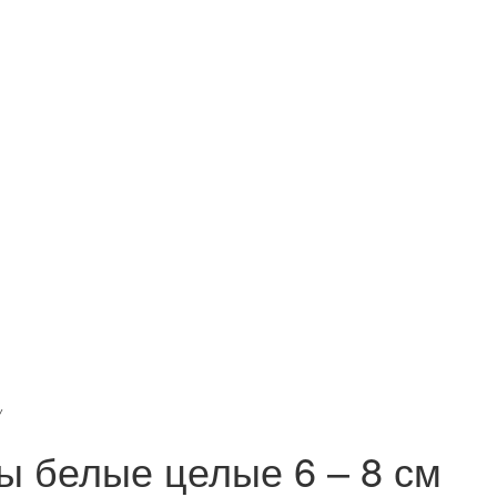
/
 белые целые 6 – 8 см