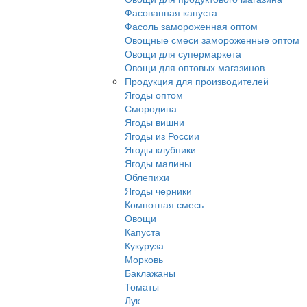
Фасованная капуста
Фасоль замороженная оптом
Овощные смеси замороженные оптом
Овощи для супермаркета
Овощи для оптовых магазинов
Продукция для производителей
Ягоды оптом
Смородина
Ягоды вишни
Ягоды из России
Ягоды клубники
Ягоды малины
Облепихи
Ягоды черники
Компотная смесь
Овощи
Капуста
Кукуруза
Морковь
Баклажаны
Томаты
Лук