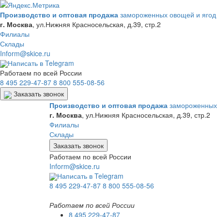
Производство и оптовая продажа
замороженных овощей и ягод
г. Москва
,
ул.Нижняя Красносельская, д.39, стр.2
Филиалы
Склады
Inform@skice.ru
Написать в Telegram
Работаем по всей России
8 495 229-47-87
8 800 555-08-56
Заказать звонок
Производство и оптовая продажа
замороженных 
г. Москва
,
ул.Нижняя Красносельская, д.39, стр.2
Филиалы
Склады
Заказать звонок
Работаем по всей России
Inform@skice.ru
Написать в Telegram
8 495 229-47-87
8 800 555-08-56
Работаем по всей России
8 495 229-47-87