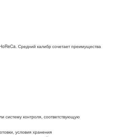
 HoReCa. Средний калибр сочетает преимущества
или систему контроля, соответствующую
отовки, условия хранения