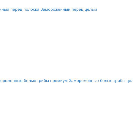
ный перец полоски
Замороженный перец целый
ороженные белые грибы премиум
Замороженные белые грибы це