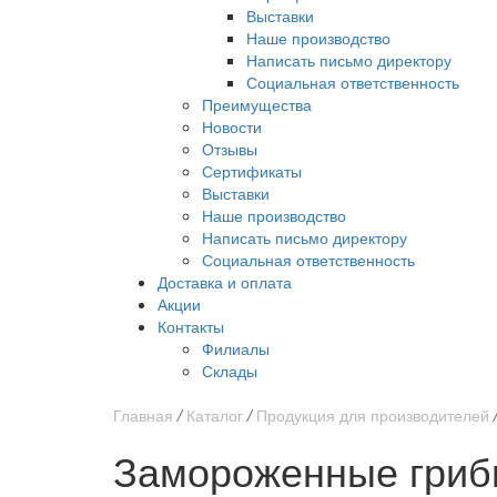
Выставки
Наше производство
Написать письмо директору
Социальная ответственность
Преимущества
Новости
Отзывы
Сертификаты
Выставки
Наше производство
Написать письмо директору
Социальная ответственность
Доставка и оплата
Акции
Контакты
Филиалы
Склады
Главная
/
Каталог
/
Продукция для производителей
Замороженные грибы