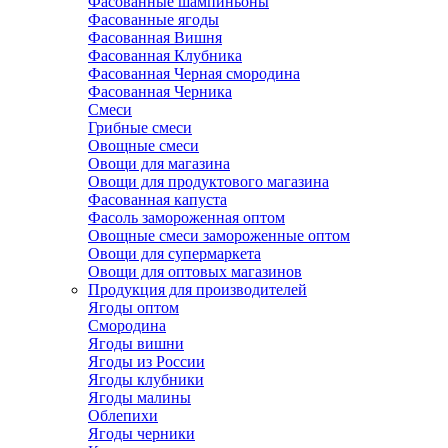
Фасованные шампиньоны
Фасованные ягоды
Фасованная Вишня
Фасованная Клубника
Фасованная Черная смородина
Фасованная Черника
Смеси
Грибные смеси
Овощные смеси
Овощи для магазина
Овощи для продуктового магазина
Фасованная капуста
Фасоль замороженная оптом
Овощные смеси замороженные оптом
Овощи для супермаркета
Овощи для оптовых магазинов
Продукция для производителей
Ягоды оптом
Смородина
Ягоды вишни
Ягоды из России
Ягоды клубники
Ягоды малины
Облепихи
Ягоды черники