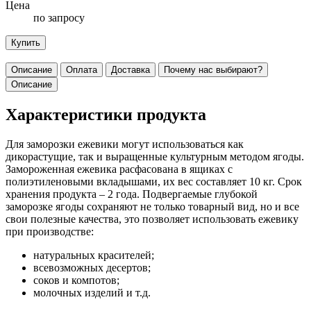
Цена
по запросу
Купить
Описание
Оплата
Доставка
Почему нас выбирают?
Описание
Характеристики продукта
Для заморозки ежевики могут использоваться как
дикорастущие, так и выращенные культурным методом ягоды.
Замороженная ежевика расфасована в ящиках с
полиэтиленовыми вкладышами, их вес составляет 10 кг. Срок
хранения продукта – 2 года. Подвергаемые глубокой
заморозке ягоды сохраняют не только товарный вид, но и все
свои полезные качества, это позволяет использовать ежевику
при производстве:
натуральных красителей;
всевозможных десертов;
соков и компотов;
молочных изделий и т.д.