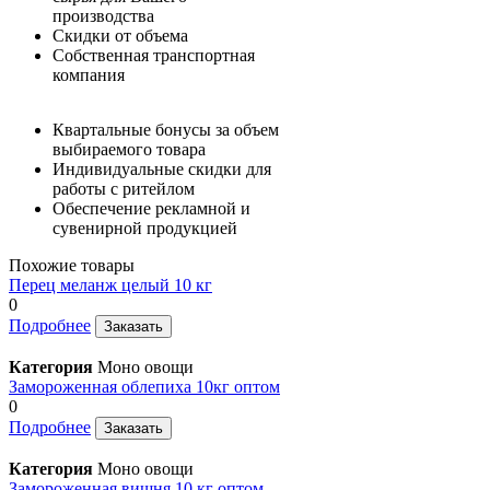
производства
Скидки от объема
Собственная транспортная
компания
Квартальные бонусы за объем
выбираемого товара
Индивидуальные скидки для
работы с ритейлом
Обеспечение рекламной и
сувенирной продукцией
Похожие товары
Перец меланж целый 10 кг
0
Подробнее
Заказать
Категория
Моно овощи
Замороженная облепиха 10кг оптом
0
Подробнее
Заказать
Категория
Моно овощи
Замороженная вишня 10 кг оптом