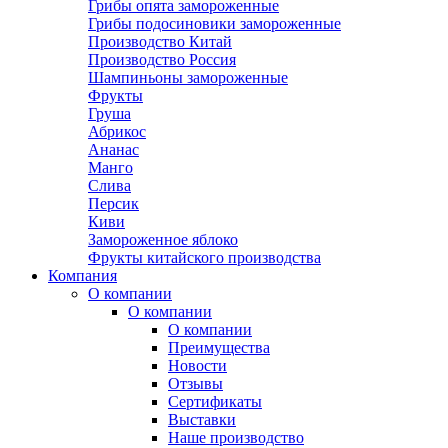
Грибы опята замороженные
Грибы подосиновики замороженные
Производство Китай
Производство Россия
Шампиньоны замороженные
Фрукты
Груша
Абрикос
Ананас
Манго
Слива
Персик
Киви
Замороженное яблоко
Фрукты китайского производства
Компания
О компании
О компании
О компании
Преимущества
Новости
Отзывы
Сертификаты
Выставки
Наше производство