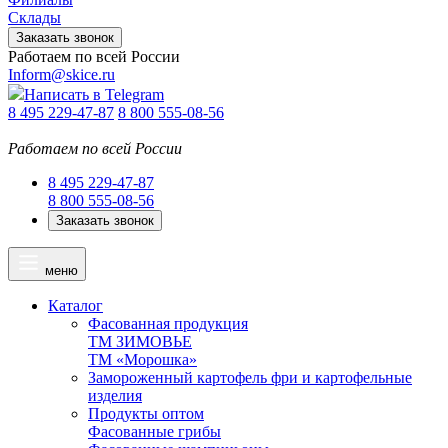
Склады
Заказать звонок
Работаем по всей России
Inform@skice.ru
Написать в Telegram
8 495 229-47-87
8 800 555-08-56
Работаем по всей России
8 495 229-47-87
8 800 555-08-56
Заказать звонок
меню
Каталог
Фасованная продукция
ТМ ЗИМОВЬЕ
ТМ «Морошка»
Замороженный картофель фри и картофельные
изделия
Продукты оптом
Фасованные грибы