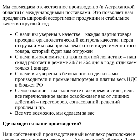
Мы совмещаем отечественное производство (в Астраханской
области) с международными поставками. Это позволяет нам
предлагать широкий ассортимент продукции и стабильное
качество круглый год.
С нами вы уверены в качестве – каждая партия товара
проходит органолептический контроль качества, перед
отгрузкой мы вам присылаем фото и видео именно того
товара, который будет вам отгружен
С нами вы экономите на транспортной логистике – наш
склад работает в режиме 24/7 и 364 дня в году, отдыхаем
только 1 января.
С нами вы уверены в безопасности сделки – мы
производители и прямые импортеры и платим весь НДС
в бюджет РФ
Самое главное – вы экономите свое время и силы, ведь
все перечисленное выше освобождает вас от лишних
действий – переговоров, согласований, решений
проблем и пр.
Все что возможно, мы сделаем за вас.
Где находится ваше производство?
Наш собственный производственный комплекс расположен в
экологически чистом регионе — Астраханской области. Здесь