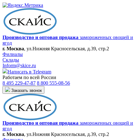
Производство и оптовая продажа
замороженных овощей и
ягод
г. Москва
,
ул.Нижняя Красносельская, д.39, стр.2
Филиалы
Склады
Inform@skice.ru
Написать в Telegram
Работаем по всей России
8 495 229-47-87
8 800 555-08-56
Заказать звонок
Производство и оптовая продажа
замороженных овощей и
ягод
г. Москва
,
ул.Нижняя Красносельская, д.39, стр.2
Филиалы