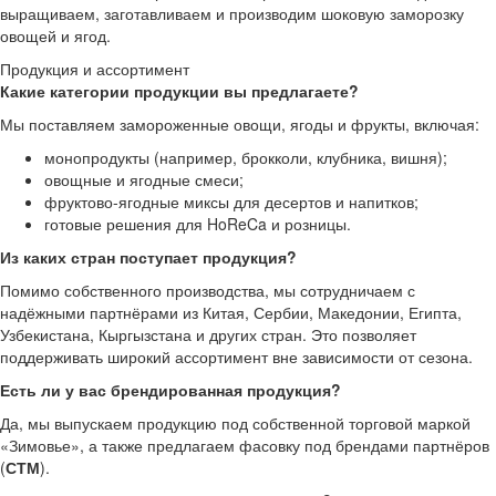
выращиваем, заготавливаем и производим шоковую заморозку
овощей и ягод.
Продукция и ассортимент
Какие категории продукции вы предлагаете?
Мы поставляем замороженные овощи, ягоды и фрукты, включая:
монопродукты (например, брокколи, клубника, вишня);
овощные и ягодные смеси;
фруктово-ягодные миксы для десертов и напитков;
готовые решения для HoReCa и розницы.
Из каких стран поступает продукция?
Помимо собственного производства, мы сотрудничаем с
надёжными партнёрами из Китая, Сербии, Македонии, Египта,
Узбекистана, Кыргызстана и других стран. Это позволяет
поддерживать широкий ассортимент вне зависимости от сезона.
Есть ли у вас брендированная продукция?
Да, мы выпускаем продукцию под собственной торговой маркой
«Зимовье», а также предлагаем фасовку под брендами партнёров
(
СТМ
).