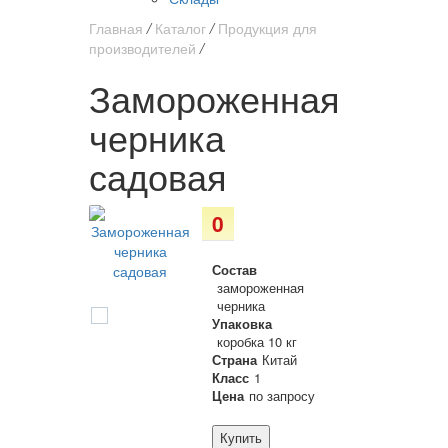
Главная
/
Каталог
/
Продукция для
производителей
/
Замороженная
черника
садовая
0
Состав
замороженная
черника
Упаковка
коробка 10 кг
Страна
Китай
Класс
1
Цена
по запросу
Купить