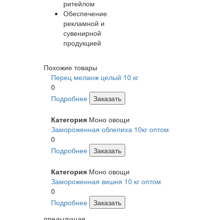
ритейлом
Обеспечение
рекламной и
сувенирной
продукцией
Похожие товары
Перец меланж целый 10 кг
0
Подробнее
Заказать
Категория
Моно овощи
Замороженная облепиха 10кг оптом
0
Подробнее
Заказать
Категория
Моно овощи
Замороженная вишня 10 кг оптом
0
Подробнее
Заказать
предыдущая