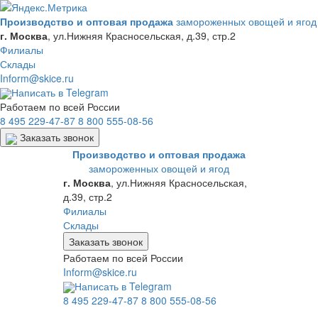
Производство и оптовая продажа
замороженных овощей и ягод
г. Москва
,
ул.Нижняя Красносельская, д.39, стр.2
Филиалы
Склады
Inform@skice.ru
Написать в Telegram
Работаем по всей России
8 495 229-47-87
8 800 555-08-56
Заказать звонок
Производство и оптовая продажа
замороженных овощей и ягод
г. Москва
,
ул.Нижняя Красносельская,
д.39, стр.2
Филиалы
Склады
Заказать звонок
Работаем по всей России
Inform@skice.ru
Написать в Telegram
8 495 229-47-87
8 800 555-08-56