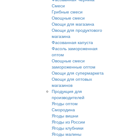
Смеси
Грибные смеси
Овощные смеси
Овощи для магазина
Овощи для продуктового
магазина
Фасованная капуста
Фасоль замороженная
оптом
Овощные смеси
замороженные оптом
Овощи для супермаркета
Овощи для оптовых
магазинов
Продукция для
производителей
Ягоды оптом
Смородина
Ягоды вишни
Ягоды из России
Ягоды клубники
Ягоды малины