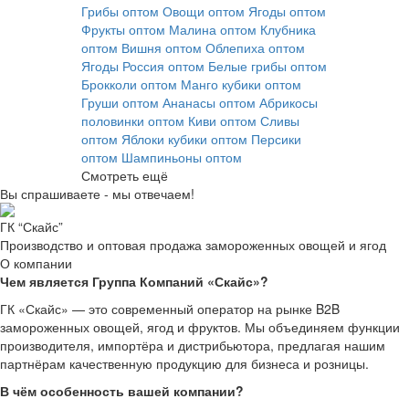
Грибы оптом
Овощи оптом
Ягоды оптом
Фрукты оптом
Малина оптом
Клубника
оптом
Вишня оптом
Облепиха оптом
Ягоды Россия оптом
Белые грибы оптом
Брокколи оптом
Манго кубики оптом
Груши оптом
Ананасы оптом
Абрикосы
половинки оптом
Киви оптом
Сливы
оптом
Яблоки кубики оптом
Персики
оптом
Шампиньоны оптом
Смотреть ещё
Вы спрашиваете - мы отвечаем!
ГК “Скайс”
Производство и оптовая продажа замороженных овощей и ягод
О компании
Чем является Группа Компаний «Скайс»?
ГК «Скайс» — это современный оператор на рынке B2B
замороженных овощей, ягод и фруктов. Мы объединяем функции
производителя, импортёра и дистрибьютора, предлагая нашим
партнёрам качественную продукцию для бизнеса и розницы.
В чём особенность вашей компании?