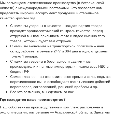
Мы совмещаем отечественное производство (в Астраханской
области) с международными поставками. Это позволяет нам
предлагать широкий ассортимент продукции и стабильное
качество круглый год.
С нами вы уверены в качестве – каждая партия товара
проходит органолептический контроль качества, перед
отгрузкой мы вам присылаем фото и видео именно того
товара, который будет вам отгружен
С нами вы экономите на транспортной логистике – наш
склад работает в режиме 24/7 и 364 дня в году, отдыхаем
только 1 января.
С нами вы уверены в безопасности сделки – мы
производители и прямые импортеры и платим весь НДС в
бюджет РФ
Самое главное – вы экономите свое время и силы, ведь все
перечисленное выше освобождает вас от лишних действий –
переговоров, согласований, решений проблем и пр.
Все что возможно, мы сделаем за вас.
Где находится ваше производство?
Наш собственный производственный комплекс расположен в
экологически чистом регионе — Астраханской области. Здесь мы