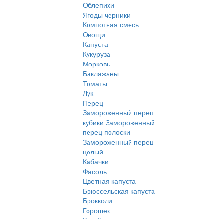
Облепихи
Ягоды черники
Компотная смесь
Овощи
Капуста
Кукуруза
Морковь
Баклажаны
Томаты
Лук
Перец
Замороженный перец
кубики
Замороженный
перец полоски
Замороженный перец
целый
Кабачки
Фасоль
Цветная капуста
Брюссельская капуста
Брокколи
Горошек