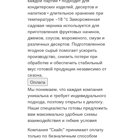
каждой партии • подходит для
кондитерских изделий, десертов и
напитков • длительное хранение при
температуре −18 °c Замороженная
садовая черника используется для
приготовления фруктовых начинок,
джемов, соусов, мороженого, смузи и
различных десертов. Подготовленное
ягодное сырьё помогает ускорить
производство, снизить потери при
обработке и обеспечить стабильный
вкус готовой продукции независимо от
сезона.
Оплата
Мы понимаем, что каждая компания
уникальна и требует индивидуального
подхода, поэтому открыты к диалогу.
Наши специалисты готовы предложить
вам максимально удобные схемы
взаимодействия и гибкие условия
Компания "Скайс" принимает оплату
только по безналичным способом