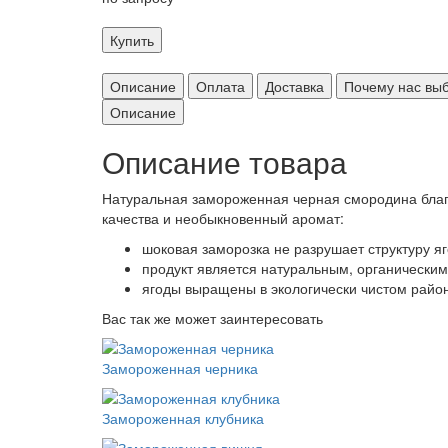
Купить
Описание
Оплата
Доставка
Почему нас вы
Описание
Описание товара
Натуральная замороженная черная смородина благ
качества и необыкновенный аромат:
шоковая заморозка не разрушает структуру я
продукт является натуральным, органическим
ягоды выращены в экологически чистом район
Вас так же может заинтересовать
Замороженная черника
Замороженная клубника