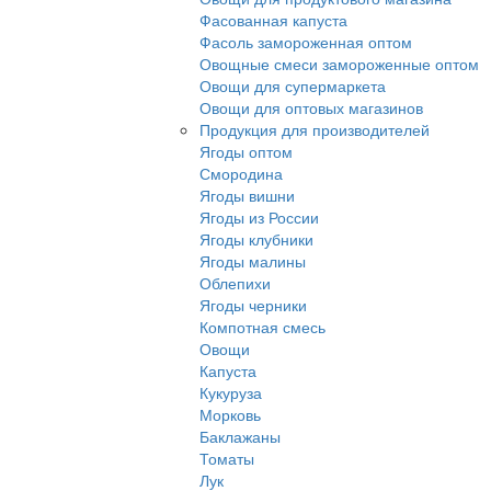
Фасованная капуста
Фасоль замороженная оптом
Овощные смеси замороженные оптом
Овощи для супермаркета
Овощи для оптовых магазинов
Продукция для производителей
Ягоды оптом
Смородина
Ягоды вишни
Ягоды из России
Ягоды клубники
Ягоды малины
Облепихи
Ягоды черники
Компотная смесь
Овощи
Капуста
Кукуруза
Морковь
Баклажаны
Томаты
Лук