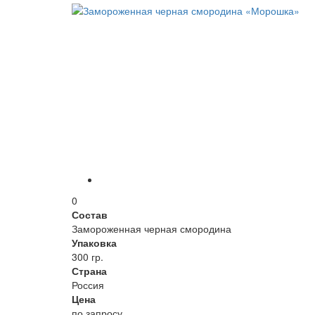
0
Состав
Замороженная черная смородина
Упаковка
300 гр.
Страна
Россия
Цена
по запросу