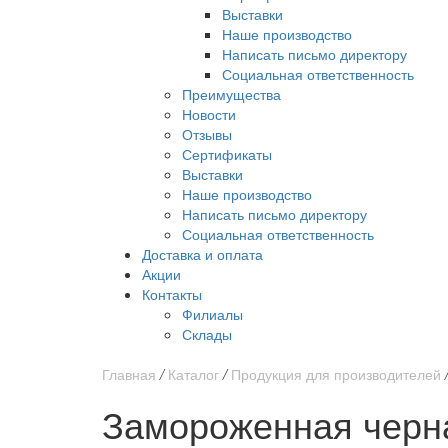
Выставки
Наше производство
Написать письмо директору
Социальная ответственность
Преимущества
Новости
Отзывы
Сертификаты
Выставки
Наше производство
Написать письмо директору
Социальная ответственность
Доставка и оплата
Акции
Контакты
Филиалы
Склады
Главная
/
Каталог
/
Продукция для производителей
Замороженная черн