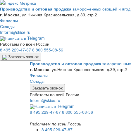
Производство и оптовая продажа
замороженных овощей и ягод
г. Москва
,
ул.Нижняя Красносельская, д.39, стр.2
Филиалы
Склады
Inform@skice.ru
Написать в Telegram
Работаем по всей России
8 495 229-47-87
8 800 555-08-56
Заказать звонок
Производство и оптовая продажа
замороженных 
г. Москва
,
ул.Нижняя Красносельская, д.39, стр.2
Филиалы
Склады
Заказать звонок
Работаем по всей России
Inform@skice.ru
Написать в Telegram
8 495 229-47-87
8 800 555-08-56
Работаем по всей России
8 495 229-47-87