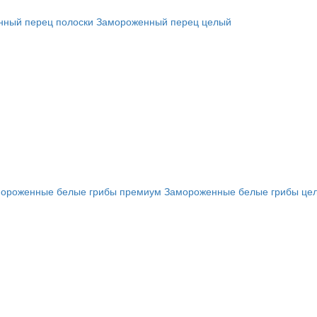
ный перец полоски
Замороженный перец целый
ороженные белые грибы премиум
Замороженные белые грибы це