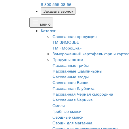
8 800 555-08-56
Заказать звонок
меню
Каталог
Фасованная продукция
ТМ ЗИМОВЬЕ
ТМ «Морошка»
Замороженный картофель фри и карто
Продукты оптом
Фасованные грибы
Фасованные шампиньоны
Фасованные ягоды
Фасованная Вишня
Фасованная Клубника
Фасованная Черная смородина
Фасованная Черника
Смеси
Грибные смеси
Овощные смеси
Овощи для магазина
Овощи для продуктового магазина