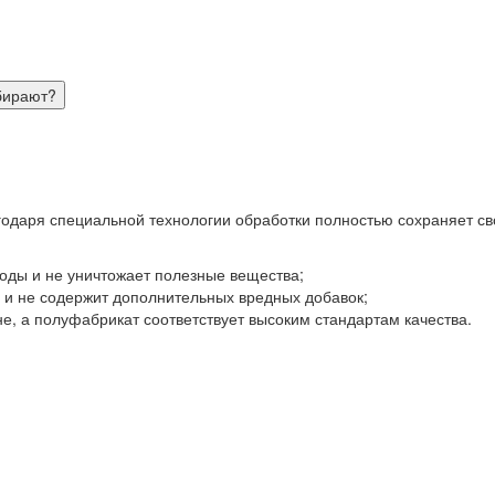
бирают?
одаря специальной технологии обработки полностью сохраняет св
годы и не уничтожает полезные вещества;
 и не содержит дополнительных вредных добавок;
е, а полуфабрикат соответствует высоким стандартам качества.