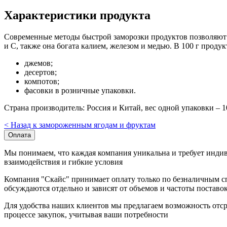
Характеристики продукта
Современные методы быстрой заморозки продуктов позволяют 
и С, также она богата калием, железом и медью. В 100 г проду
джемов;
десертов;
компотов;
фасовки в розничные упаковки.
Страна производитель: Россия и Китай, вес одной упаковки – 10
< Назад к замороженным ягодам и фруктам
Оплата
Мы понимаем, что каждая компания уникальна и требует инди
взаимодействия и гибкие условия
Компания "Скайс" принимает оплату только по безналичным сп
обсуждаются отдельно и зависят от объемов и частоты поставо
Для удобства наших клиентов мы предлагаем возможность отср
процессе закупок, учитывая ваши потребности