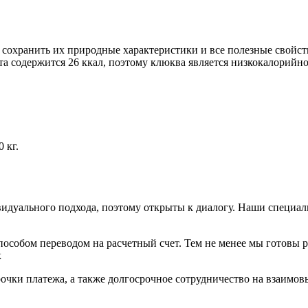
сохранить их природные характеристики и все полезные свойст
кта содержится 26 ккал, поэтому клюква является низкокалорийн
 кг.
видуального подхода, поэтому открыты к диалогу. Наши специа
особом переводом на расчетный счет. Тем не менее мы готовы 
к
очки платежа, а также долгосрочное сотрудничество на взаимов