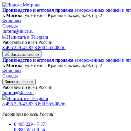
Производство и оптовая продажа
замороженных овощей и яг
г. Москва
,
ул.Нижняя Красносельская, д.39, стр.2
Филиалы
Склады
Inform@skice.ru
Написать в Telegram
Работаем по всей России
8 495 229-47-87
8 800 555-08-56
Заказать звонок
Производство и оптовая продажа
замороженных овощей и яг
г. Москва
,
ул.Нижняя Красносельская, д.39, стр.2
Филиалы
Склады
Заказать звонок
Работаем по всей России
Inform@skice.ru
Написать в Telegram
8 495 229-47-87
8 800 555-08-56
Работаем по всей России
8 495 229-47-87
8 800 555-08-56