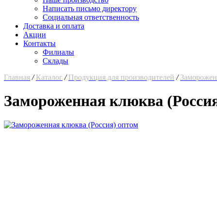
Написать письмо директору
Социальная ответственность
Доставка и оплата
Акции
Контакты
Филиалы
Склады
Главная
/
Каталог
/
Продукция для производителей
/
Заморожен
Замороженная клюква (Россия