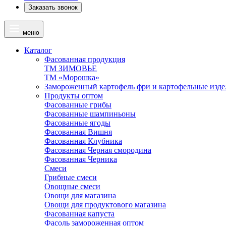
Заказать звонок
меню
Каталог
Фасованная продукция
ТМ ЗИМОВЬЕ
ТМ «Морошка»
Замороженный картофель фри и картофельные изде
Продукты оптом
Фасованные грибы
Фасованные шампиньоны
Фасованные ягоды
Фасованная Вишня
Фасованная Клубника
Фасованная Черная смородина
Фасованная Черника
Смеси
Грибные смеси
Овощные смеси
Овощи для магазина
Овощи для продуктового магазина
Фасованная капуста
Фасоль замороженная оптом