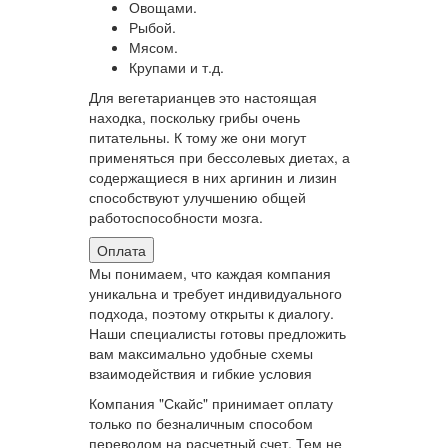
Овощами.
Рыбой.
Мясом.
Крупами и т.д.
Для вегетарианцев это настоящая
находка, поскольку грибы очень
питательны. К тому же они могут
применяться при бессолевых диетах, а
содержащиеся в них аргинин и лизин
способствуют улучшению общей
работоспособности мозга.
Оплата
Мы понимаем, что каждая компания
уникальна и требует индивидуального
подхода, поэтому открыты к диалогу.
Наши специалисты готовы предложить
вам максимально удобные схемы
взаимодействия и гибкие условия
Компания "Скайс" принимает оплату
только по безналичным способом
переводом на расчетный счет. Тем не