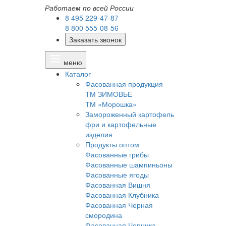
Работаем по всей России
8 495 229-47-87
8 800 555-08-56
Заказать звонок
меню
Каталог
Фасованная продукция
ТМ ЗИМОВЬЕ
ТМ «Морошка»
Замороженный картофель
фри и картофельные
изделия
Продукты оптом
Фасованные грибы
Фасованные шампиньоны
Фасованные ягоды
Фасованная Вишня
Фасованная Клубника
Фасованная Черная
смородина
Фасованная Черника