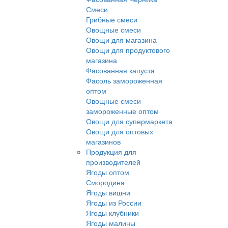
Смеси
Грибные смеси
Овощные смеси
Овощи для магазина
Овощи для продуктового
магазина
Фасованная капуста
Фасоль замороженная
оптом
Овощные смеси
замороженные оптом
Овощи для супермаркета
Овощи для оптовых
магазинов
Продукция для
производителей
Ягоды оптом
Смородина
Ягоды вишни
Ягоды из России
Ягоды клубники
Ягоды малины