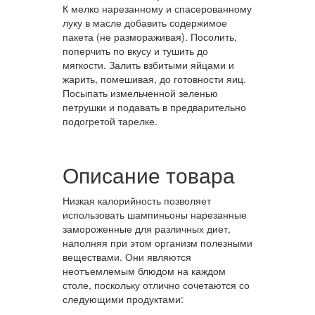
К мелко нарезанному и спасерованному
луку в масле добавить содержимое
пакета (не размораживая). Посолить,
поперчить по вкусу и тушить до
мягкости. Залить взбитыми яйцами и
жарить, помешивая, до готовности яиц.
Посыпать измельченной зеленью
петрушки и подавать в предварительно
подогретой тарелке.
Описание товара
Низкая калорийность позволяет
использовать шампиньоны нарезанные
замороженные для различных диет,
наполняя при этом организм полезными
веществами. Они являются
неотъемлемым блюдом на каждом
столе, поскольку отлично сочетаются со
следующими продуктами: