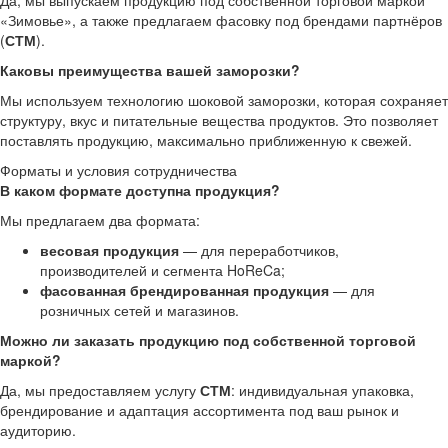
Да, мы выпускаем продукцию под собственной торговой маркой
«Зимовье», а также предлагаем фасовку под брендами партнёров
(
СТМ
).
Каковы преимущества вашей заморозки?
Мы используем технологию шоковой заморозки, которая сохраняет
структуру, вкус и питательные вещества продуктов. Это позволяет
поставлять продукцию, максимально приближенную к свежей.
Форматы и условия сотрудничества
В каком формате доступна продукция?
Мы предлагаем два формата:
весовая продукция
— для переработчиков,
производителей и сегмента HoReCa;
фасованная брендированная продукция
— для
розничных сетей и магазинов.
Можно ли заказать продукцию под собственной торговой
маркой?
Да, мы предоставляем услугу
СТМ
: индивидуальная упаковка,
брендирование и адаптация ассортимента под ваш рынок и
аудиторию.