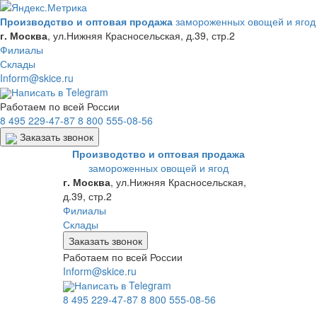
Производство и оптовая продажа
замороженных овощей и ягод
г. Москва
,
ул.Нижняя Красносельская, д.39, стр.2
Филиалы
Склады
Inform@skice.ru
Написать в Telegram
Работаем по всей России
8 495 229-47-87
8 800 555-08-56
Заказать звонок
Производство и оптовая продажа
замороженных овощей и ягод
г. Москва
,
ул.Нижняя Красносельская,
д.39, стр.2
Филиалы
Склады
Заказать звонок
Работаем по всей России
Inform@skice.ru
Написать в Telegram
8 495 229-47-87
8 800 555-08-56