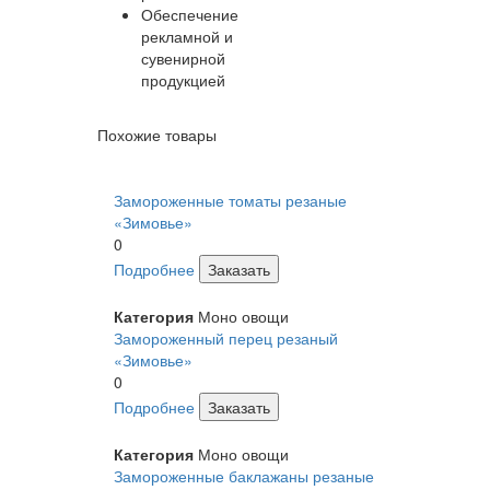
Обеспечение
рекламной и
сувенирной
продукцией
Похожие товары
Замороженные томаты резаные
«Зимовье»
0
Подробнее
Заказать
Категория
Моно овощи
Замороженный перец резаный
«Зимовье»
0
Подробнее
Заказать
Категория
Моно овощи
Замороженные баклажаны резаные