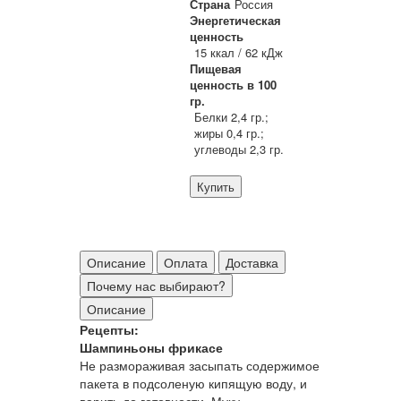
Страна
Россия
Энергетическая
ценность
15 ккал / 62 кДж
Пищевая
ценность в 100
гр.
Белки 2,4 гр.;
жиры 0,4 гр.;
углеводы 2,3 гр.
Купить
Описание
Оплата
Доставка
Почему нас выбирают?
Описание
Рецепты:
Шампиньоны фрикасе
Не размораживая засыпать содержимое
пакета в подсоленую кипящую воду, и