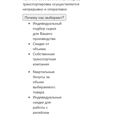
транспортировка осуществляется
непрерывно и оперативно
Почему нас выбирают?
Индивидуальный
подбор сырья
для Вашего
производства
Скидки от
объема
Собственная
транспортная
компания
Квартальные
бонусы за
объем
выбираемого
товара
Индивидуальные
скидки для
работы с
ритейлом