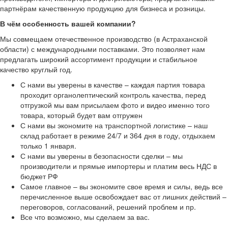
партнёрам качественную продукцию для бизнеса и розницы.
В чём особенность вашей компании?
Мы совмещаем отечественное производство (в Астраханской
области) с международными поставками. Это позволяет нам
предлагать широкий ассортимент продукции и стабильное
качество круглый год.
С нами вы уверены в качестве – каждая партия товара
проходит органолептический контроль качества, перед
отгрузкой мы вам присылаем фото и видео именно того
товара, который будет вам отгружен
С нами вы экономите на транспортной логистике – наш
склад работает в режиме 24/7 и 364 дня в году, отдыхаем
только 1 января.
С нами вы уверены в безопасности сделки – мы
производители и прямые импортеры и платим весь НДС в
бюджет РФ
Самое главное – вы экономите свое время и силы, ведь все
перечисленное выше освобождает вас от лишних действий –
переговоров, согласований, решений проблем и пр.
Все что возможно, мы сделаем за вас.