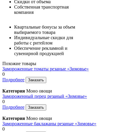
Скидки от объема
Собственная транспортная
компания
Квартальные бонусы за объем
выбираемого товара
Индивидуальные скидки для
работы с ритейлом
Обеспечение рекламной и
сувенирной продукцией
Похожие товары
Замороженные томаты резаные «Зимовье»
0
Подробнее
Заказать
Категория
Моно овощи
Замороженный перец резаный «Зимовье»
0
Подробнее
Заказать
Категория
Моно овощи
Замороженные баклажаны резаные «Зимовье»
0