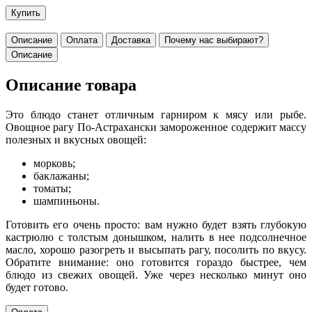
Купить
Описание
Оплата
Доставка
Почему нас выбирают?
Описание
Описание товара
Это блюдо станет отличным гарниром к мясу или рыбе.
Овощное рагу По-Астрахански замороженное содержит массу
полезных и вкусных овощей:
морковь;
баклажаны;
томаты;
шампиньоны.
Готовить его очень просто: вам нужно будет взять глубокую
кастрюлю с толстым донышком, налить в нее подсолнечное
масло, хорошо разогреть и высыпать рагу, посолить по вкусу.
Обратите внимание: оно готовится гораздо быстрее, чем
блюдо из свежих овощей. Уже через несколько минут оно
будет готово.