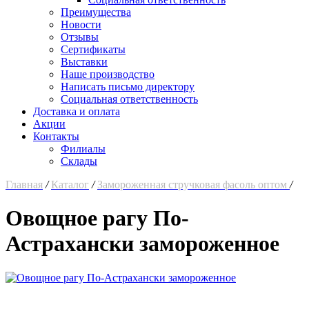
Преимущества
Новости
Отзывы
Сертификаты
Выставки
Наше производство
Написать письмо директору
Социальная ответственность
Доставка и оплата
Акции
Контакты
Филиалы
Склады
Главная
/
Каталог
/
Замороженная стручковая фасоль оптом
/
Овощное рагу По-
Астрахански замороженное