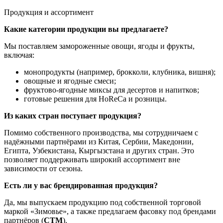
Продукция и ассортимент
Какие категории продукции вы предлагаете?
Мы поставляем замороженные овощи, ягоды и фрукты,
включая:
монопродукты (например, брокколи, клубника, вишня);
овощные и ягодные смеси;
фруктово-ягодные миксы для десертов и напитков;
готовые решения для HoReCa и розницы.
Из каких стран поступает продукция?
Помимо собственного производства, мы сотрудничаем с
надёжными партнёрами из Китая, Сербии, Македонии,
Египта, Узбекистана, Кыргызстана и других стран. Это
позволяет поддерживать широкий ассортимент вне
зависимости от сезона.
Есть ли у вас брендированная продукция?
Да, мы выпускаем продукцию под собственной торговой
маркой «Зимовье», а также предлагаем фасовку под брендами
партнёров (
СТМ
).