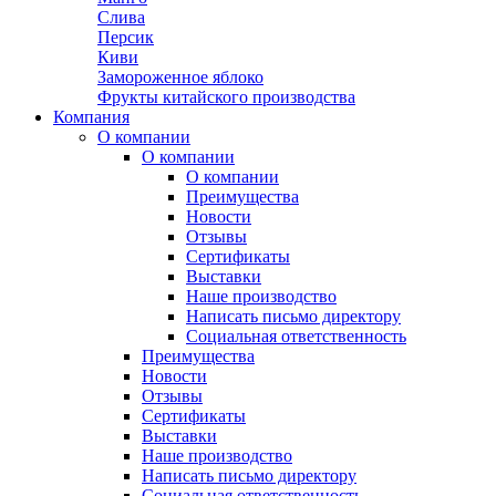
Слива
Персик
Киви
Замороженное яблоко
Фрукты китайского производства
Компания
О компании
О компании
О компании
Преимущества
Новости
Отзывы
Сертификаты
Выставки
Наше производство
Написать письмо директору
Социальная ответственность
Преимущества
Новости
Отзывы
Сертификаты
Выставки
Наше производство
Написать письмо директору
Социальная ответственность