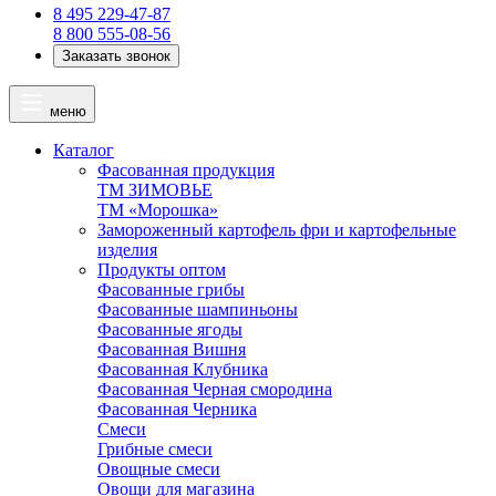
8 495 229-47-87
8 800 555-08-56
Заказать звонок
меню
Каталог
Фасованная продукция
ТМ ЗИМОВЬЕ
ТМ «Морошка»
Замороженный картофель фри и картофельные
изделия
Продукты оптом
Фасованные грибы
Фасованные шампиньоны
Фасованные ягоды
Фасованная Вишня
Фасованная Клубника
Фасованная Черная смородина
Фасованная Черника
Смеси
Грибные смеси
Овощные смеси
Овощи для магазина