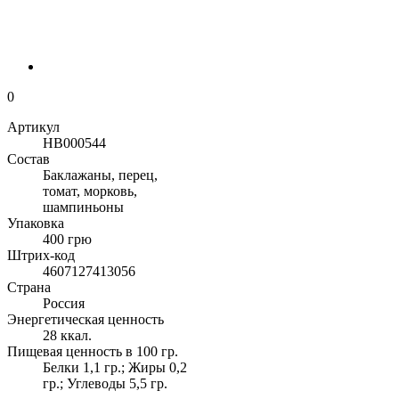
0
Артикул
НВ000544
Состав
Баклажаны, перец,
томат, морковь,
шампиньоны
Упаковка
400 грю
Штрих-код
4607127413056
Страна
Россия
Энергетическая ценность
28 ккал.
Пищевая ценность в 100 гр.
Белки 1,1 гр.; Жиры 0,2
гр.; Углеводы 5,5 гр.