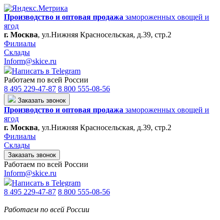
Производство и оптовая продажа
замороженных овощей и
ягод
г. Москва
,
ул.Нижняя Красносельская, д.39, стр.2
Филиалы
Склады
Inform@skice.ru
Написать в Telegram
Работаем по всей России
8 495 229-47-87
8 800 555-08-56
Заказать звонок
Производство и оптовая продажа
замороженных овощей и
ягод
г. Москва
,
ул.Нижняя Красносельская, д.39, стр.2
Филиалы
Склады
Заказать звонок
Работаем по всей России
Inform@skice.ru
Написать в Telegram
8 495 229-47-87
8 800 555-08-56
Работаем по всей России