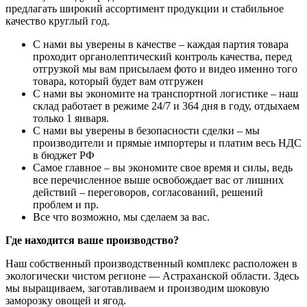
предлагать широкий ассортимент продукции и стабильное
качество круглый год.
С нами вы уверены в качестве – каждая партия товара
проходит органолептический контроль качества, перед
отгрузкой мы вам присылаем фото и видео именно того
товара, который будет вам отгружен
С нами вы экономите на транспортной логистике – наш
склад работает в режиме 24/7 и 364 дня в году, отдыхаем
только 1 января.
С нами вы уверены в безопасности сделки – мы
производители и прямые импортеры и платим весь НДС
в бюджет РФ
Самое главное – вы экономите свое время и силы, ведь
все перечисленное выше освобождает вас от лишних
действий – переговоров, согласований, решений
проблем и пр.
Все что возможно, мы сделаем за вас.
Где находится ваше производство?
Наш собственный производственный комплекс расположен в
экологически чистом регионе — Астраханской области. Здесь
мы выращиваем, заготавливаем и производим шоковую
заморозку овощей и ягод.