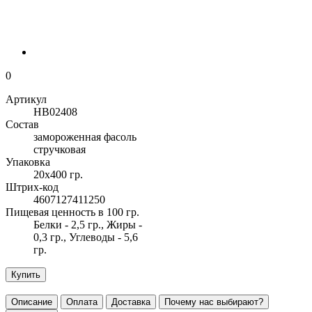
0
Артикул
НВ02408
Состав
замороженная фасоль
стручковая
Упаковка
20х400 гр.
Штрих-код
4607127411250
Пищевая ценность в 100 гр.
Белки - 2,5 гр., Жиры -
0,3 гр., Углеводы - 5,6
гр.
Купить
Описание
Оплата
Доставка
Почему нас выбирают?