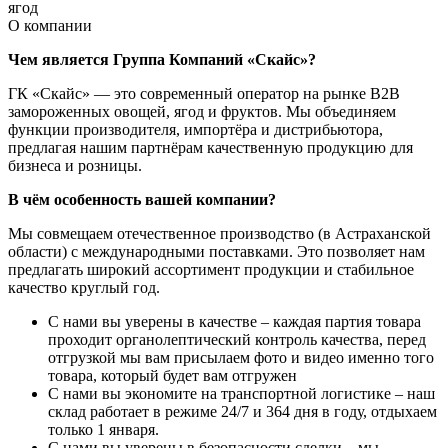
ягод
О компании
Чем является Группа Компаний «Скайс»?
ГК «Скайс» — это современный оператор на рынке B2B
замороженных овощей, ягод и фруктов. Мы объединяем
функции производителя, импортёра и дистрибьютора,
предлагая нашим партнёрам качественную продукцию для
бизнеса и розницы.
В чём особенность вашей компании?
Мы совмещаем отечественное производство (в Астраханской
области) с международными поставками. Это позволяет нам
предлагать широкий ассортимент продукции и стабильное
качество круглый год.
С нами вы уверены в качестве – каждая партия товара
проходит органолептический контроль качества, перед
отгрузкой мы вам присылаем фото и видео именно того
товара, который будет вам отгружен
С нами вы экономите на транспортной логистике – наш
склад работает в режиме 24/7 и 364 дня в году, отдыхаем
только 1 января.
С нами вы уверены в безопасности сделки – мы