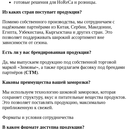
готовые решения для HoReCa и розницы.
Из каких стран поступает продукция?
Помимо собственного производства, мы сотрудничаем с
надёжными партнёрами из Китая, Сербии, Македонии,
Египта, Узбекистана, Кыргызстана и других стран. Это
позволяет поддерживать широкий ассортимент вне
зависимости от сезона.
Есть ли у вас брендированная продукция?
Да, мы выпускаем продукцию под собственной торговой
маркой «Зимовье», а также предлагаем фасовку под брендами
партнёров (
СТМ
).
Каковы преимущества вашей заморозки?
Мы используем технологию шоковой заморозки, которая
сохраняет структуру, вкус и питательные вещества продуктов.
Это позволяет поставлять продукцию, максимально
приближенную к свежей.
Форматы и условия сотрудничества
В каком формате доступна продукция?