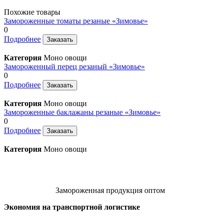
Похожие товары
Замороженные томаты резаные «Зимовье»
0
Подробнее
Заказать
Категория
Моно овощи
Замороженный перец резаный «Зимовье»
0
Подробнее
Заказать
Категория
Моно овощи
Замороженные баклажаны резаные «Зимовье»
0
Подробнее
Заказать
Категория
Моно овощи
Замороженная продукция оптом
Экономия на транспортной логистике