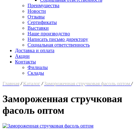
Преимущества
Новости
Отзывы
Сертификаты
Выставки
Наше производство
Написать письмо директору
Социальная ответственность
Доставка и оплата
Акции
Контакты
Филиалы
Склады
Главная
/
Каталог
/
Замороженная стручковая фасоль оптом
/
Замороженная стручковая
фасоль оптом