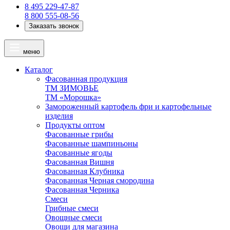
8 495 229-47-87
8 800 555-08-56
Заказать звонок
меню
Каталог
Фасованная продукция
ТМ ЗИМОВЬЕ
ТМ «Морошка»
Замороженный картофель фри и картофельные
изделия
Продукты оптом
Фасованные грибы
Фасованные шампиньоны
Фасованные ягоды
Фасованная Вишня
Фасованная Клубника
Фасованная Черная смородина
Фасованная Черника
Смеси
Грибные смеси
Овощные смеси
Овощи для магазина