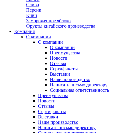
Слива
Персик
Киви
Замороженное яблоко
Фрукты китайского производства
Компания
О компании
О компании
О компании
Преимущества
Новости
Отзывы
Сертификаты
Выставки
Наше производство
Написать письмо директору
Социальная ответственность
Преимущества
Новости
Отзывы
Сертификаты
Выставки
Наше производство
Написать письмо директору
Социальная ответственность