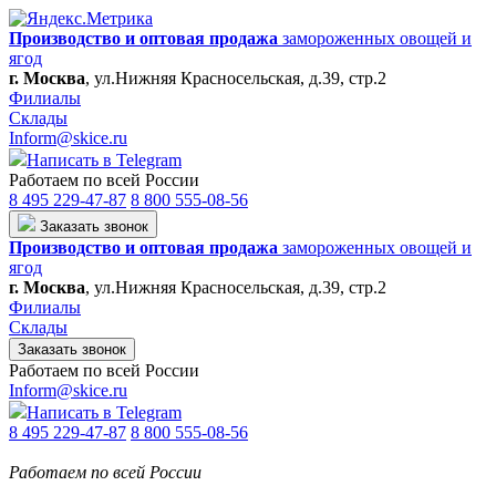
Производство и оптовая продажа
замороженных овощей и
ягод
г. Москва
,
ул.Нижняя Красносельская, д.39, стр.2
Филиалы
Склады
Inform@skice.ru
Написать в Telegram
Работаем по всей России
8 495 229-47-87
8 800 555-08-56
Заказать звонок
Производство и оптовая продажа
замороженных овощей и
ягод
г. Москва
,
ул.Нижняя Красносельская, д.39, стр.2
Филиалы
Склады
Заказать звонок
Работаем по всей России
Inform@skice.ru
Написать в Telegram
8 495 229-47-87
8 800 555-08-56
Работаем по всей России