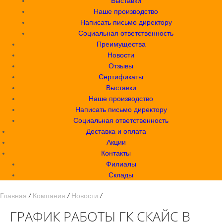
Выставки
Наше производство
Написать письмо директору
Социальная ответственность
Преимущества
Новости
Отзывы
Сертификаты
Выставки
Наше производство
Написать письмо директору
Социальная ответственность
Доставка и оплата
Акции
Контакты
Филиалы
Склады
Главная
/
Компания
/
Новости
/
ГРАФИК РАБОТЫ ГК СКАЙС В