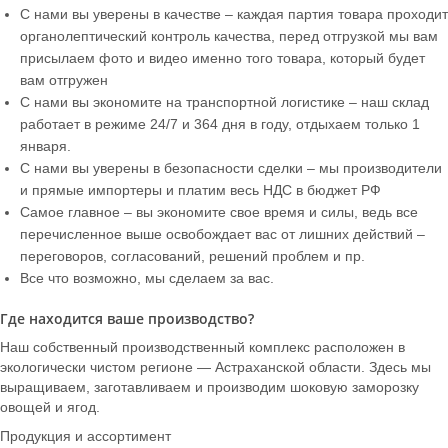
С нами вы уверены в качестве – каждая партия товара проходит
органолептический контроль качества, перед отгрузкой мы вам
присылаем фото и видео именно того товара, который будет
вам отгружен
С нами вы экономите на транспортной логистике – наш склад
работает в режиме 24/7 и 364 дня в году, отдыхаем только 1
января.
С нами вы уверены в безопасности сделки – мы производители
и прямые импортеры и платим весь НДС в бюджет РФ
Самое главное – вы экономите свое время и силы, ведь все
перечисленное выше освобождает вас от лишних действий –
переговоров, согласований, решений проблем и пр.
Все что возможно, мы сделаем за вас.
Где находится ваше производство?
Наш собственный производственный комплекс расположен в
экологически чистом регионе — Астраханской области. Здесь мы
выращиваем, заготавливаем и производим шоковую заморозку
овощей и ягод.
Продукция и ассортимент