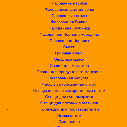
Фасованные грибы
Фасованные шампиньоны
Фасованные ягоды
Фасованная Вишня
Фасованная Клубника
Фасованная Черная смородина
Фасованная Черника
Смеси
Грибные смеси
Овощные смеси
Овощи для магазина
Овощи для продуктового магазина
Фасованная капуста
Фасоль замороженная оптом
Овощные смеси замороженные оптом
Овощи для супермаркета
Овощи для оптовых магазинов
Продукция для производителей
Ягоды оптом
Смородина