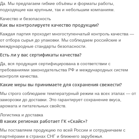
Да. Мы предлагаем гибкие объёмы и форматы работы,
подходящие как крупным, так и небольшим компаниям.
Качество и безопасность
Как вы контролируете качество продукции?
Каждая партия проходит многоступенчатый контроль качества —
от отбора сырья до упаковки. Мы соблюдаем российские и
международные стандарты безопасности.
Есть ли у вас сертификаты качества?
Да, вся продукция сертифицирована в соответствии с
требованиями законодательства РФ и международных систем
контроля качества.
Какие меры вы принимаете для сохранения свежести?
Мы строго соблюдаем температурный режим на всех этапах — от
заморозки до доставки. Это гарантирует сохранение вкуса,
аромата и питательных свойств.
Логистика и доставка
В каких регионах работает ГК «Скайс»?
Мы поставляем продукцию по всей России и сотрудничаем с
партнёрами в странах СНГ и ближнего зарубежья.