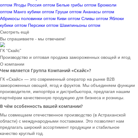
оптом
Ягоды Россия оптом
Белые грибы оптом
Брокколи
оптом
Манго кубики оптом
Груши оптом
Ананасы оптом
Абрикосы половинки оптом
Киви оптом
Сливы оптом
Яблоки
кубики оптом
Персики оптом
Шампиньоны оптом
Смотреть ещё
Вы спрашиваете - мы отвечаем!
ГК “Скайс”
Производство и оптовая продажа замороженных овощей и ягод
О компании
Чем является Группа Компаний «Скайс»?
ГК «Скайс» — это современный оператор на рынке B2B
замороженных овощей, ягод и фруктов. Мы объединяем функции
производителя, импортёра и дистрибьютора, предлагая нашим
партнёрам качественную продукцию для бизнеса и розницы.
В чём особенность вашей компании?
Мы совмещаем отечественное производство (в Астраханской
области) с международными поставками. Это позволяет нам
предлагать широкий ассортимент продукции и стабильное
качество круглый год.