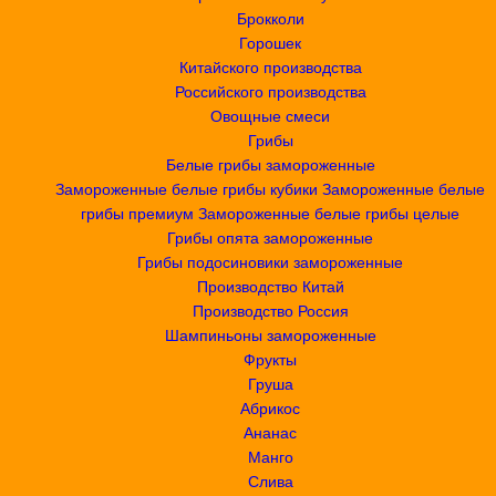
Брокколи
Горошек
Китайского производства
Российского производства
Овощные смеси
Грибы
Белые грибы замороженные
Замороженные белые грибы кубики
Замороженные белые
грибы премиум
Замороженные белые грибы целые
Грибы опята замороженные
Грибы подосиновики замороженные
Производство Китай
Производство Россия
Шампиньоны замороженные
Фрукты
Груша
Абрикос
Ананас
Манго
Слива